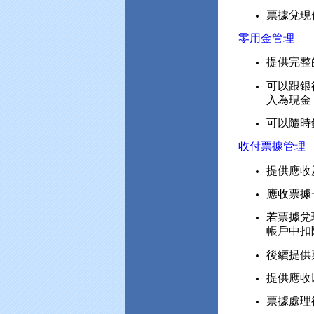
票據兌現
零用金管理
提供完整
可以跟銀
入為現金
可以隨時
收付票據管理
提供應收
應收票據
若票據兌
帳戶中扣
後續提供
提供應收
票據處理