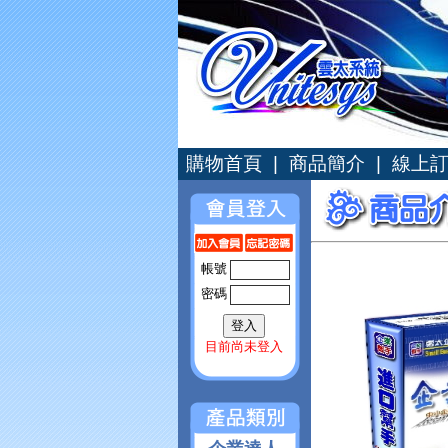
購物首頁
|
商品簡介
|
線上
帳號
密碼
目前尚未登入