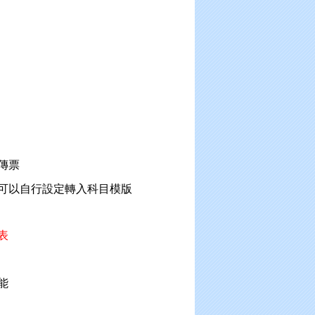
傳票
可以自行設定轉入科目模版
表
能