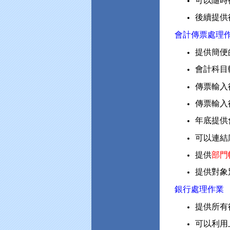
可以隨時
後續提供
會計傳票處理
提供簡便
會計科目
傳票輸入
傳票輸入
年底提供
可以連結
提供
部門
提供對象
銀行處理作業
提供所有
可以利用