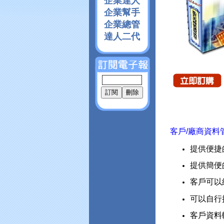
企業達人
企業幫手
企業總管
達人二代
客戶/廠商資料
提供便捷
提供簡便
客戶可以
可以自行
客戶資料