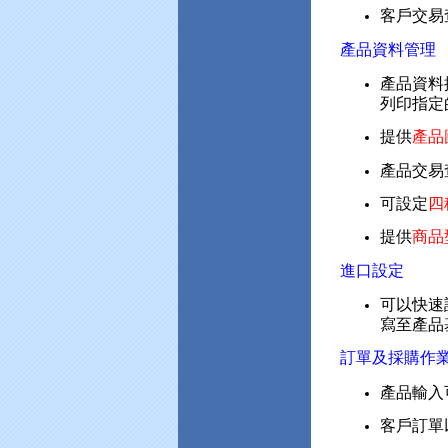
客戶交易
產品資料管理
產品資料
列印指定
提供
產品
產品交易
可設定
四
提供
商品
進口設定
可以快速
寫至產品
訂單及採購作
產品輸入
客戶訂單