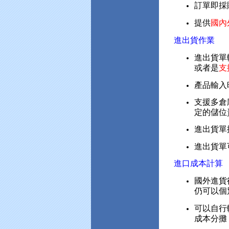
訂單即採
提供
國內
進出貨作業
進出貨單
或者是
支
產品輸入
支援多倉
定的儲位
進出貨單
進出貨單
進口成本計算
國外進貨
仍可以個
可以自行
成本分攤