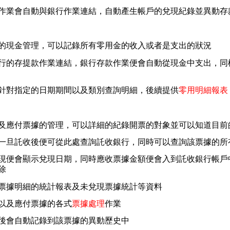
作業會自動與銀行作業連結，自動產生帳戶的兌現紀錄並異動存
的現金管理，可以記錄所有零用金的收入或者是支出的狀況
行的存提款作業連結，銀行存款作業便會自動從現金中支出，同
針對指定的日期期間以及類別查詢明細，後續提供
零用明細報表
及應付票據的管理，可以詳細的紀錄開票的對象並可以知道目前
一旦託收後便可從此處查詢託收銀行，同時可以查詢該票據的所
現便會顯示兌現日期，同時應收票據金額便會入到託收銀行帳戶
除
票據明細的統計報表及未兌現票據統計等資料
以及應付票據的各式
票據處理
作業
後會自動記錄到該票據的異動歷史中