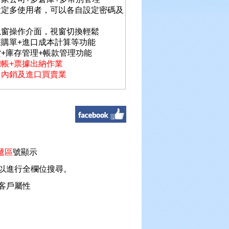
設定多使用者，可以各自設定密碼及
視窗操作介面，視窗切換輕鬆
採購單+進口成本計算等功能
+庫存管理+帳款管理功能
帳+票據出納作業
：內銷及進口買賣業
遞區
號顯示
以進行全欄位搜尋。
客戶屬性