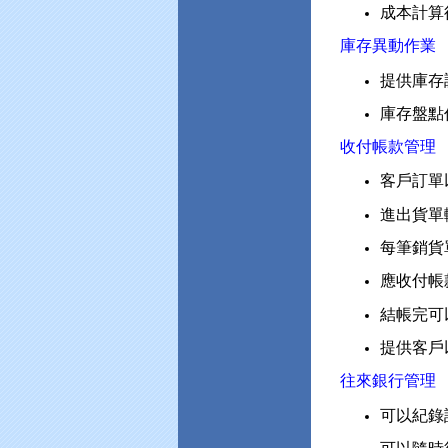
成本計算
庫存異動作業
提供庫存
庫存盤點
收付帳款管理
客戶訂單
進出貨單
每筆銷貨
應收付帳
結帳完可
提供客戶
往來銀行管理
可以紀錄