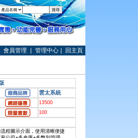
會員管理
|
管理中心
|
回主頁
版
雲太系統
13500
100
的流程圖示介面，使用清晰便捷
家公司+多倉庫+多幣別管理