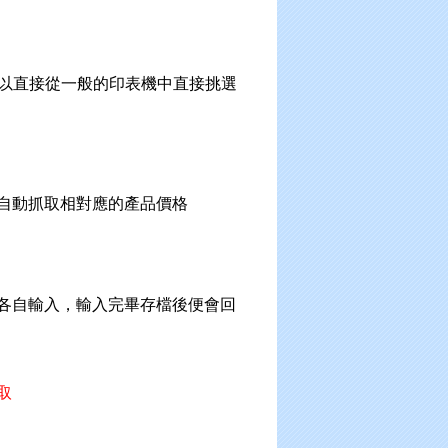
以直接從一般的印表機中直接挑選
自動抓取相對應的產品價格
各自輸入，輸入完畢存檔後便會回
取