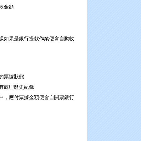
款金額
樣如果是銀行提款作業便會自動收
的票據狀態
有處理歷史紀錄
中，應付票據金額便會自開票銀行