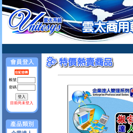
帳號
密碼
目前尚未登入