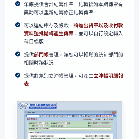
年底提供會計結轉作業，結轉後如本期傳票有
異動可以重新結轉修正結轉傳票
可以連結庫存及帳款，
將進出貨單以及收付款
資料整批拋轉產生傳票
，並可以自行設定轉入
科目模版
提供
部門帳
管理，讓您可以輕鬆的統計部門的
相關財務狀況
提供對象別立沖帳管理，可產生
立沖帳明細報
表