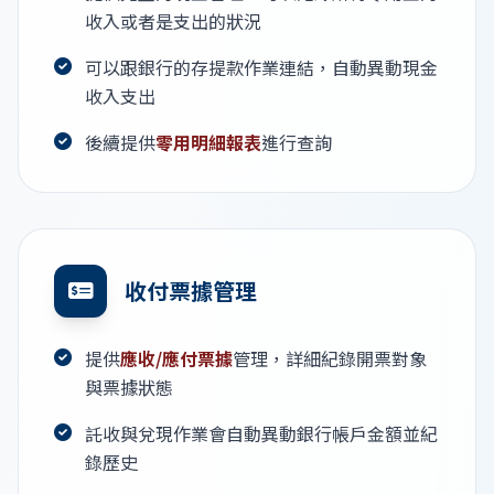
收入或者是支出的狀況
可以跟銀行的存提款作業連結，自動異動現金
收入支出
後續提供
零用明細報表
進行查詢
收付票據管理
提供
應收/應付票據
管理，詳細紀錄開票對象
與票據狀態
託收與兌現作業會自動異動銀行帳戶金額並紀
錄歷史