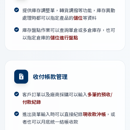
提供庫存調整單，轉貨調撥等功能，庫存異動
處理時都可以指定產品的
儲位
等資料
庫存盤點作業可以查詢單倉或多倉庫存，也可
以指定倉庫的
儲位進行盤點
收付帳款管理
客戶訂單以及廠商採購可以輸入
多筆的預收/
付款紀錄
進出貨單輸入時可以直接紀錄
現收款沖帳
，或
者也可以月底統一結帳收款