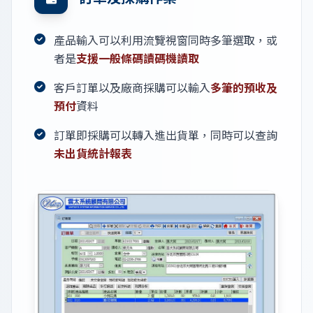
產品輸入可以利用流覽視窗同時多筆選取，或
者是
支援一般條碼讀碼機讀取
客戶訂單以及廠商採購可以輸入
多筆的預收及
預付
資料
訂單即採購可以轉入進出貨單，同時可以查詢
未出貨統計報表