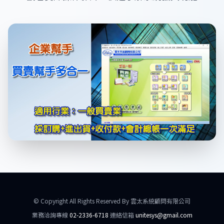
© Copyright All Rights Reserved By 雲太系統顧問有限公司
業務洽詢專線
02-2336-6718
連絡信箱
unitesys@gmail.com