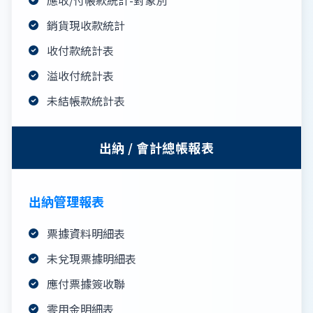
銷貨現收款統計
收付款統計表
溢收付統計表
未結帳款統計表
出納 / 會計總帳報表
出納管理報表
票據資料明細表
未兌現票據明細表
應付票據簽收聯
零用金明細表