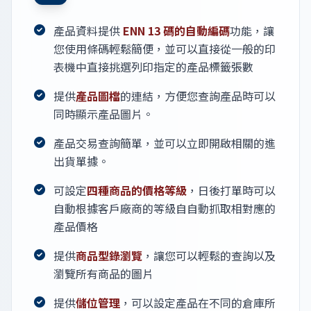
產品資料提供
ENN 13 碼的自動編碼
功能，讓
您使用條碼輕鬆簡便，並可以直接從一般的印
表機中直接挑選列印指定的產品標籤張數
提供
產品圖檔
的連結，方便您查詢產品時可以
同時顯示產品圖片。
產品交易查詢簡單，並可以立即開啟相關的進
出貨單據。
可設定
四種商品的價格等級
，日後打單時可以
自動根據客戶廠商的等級自自動抓取相對應的
產品價格
提供
商品型錄瀏覽
，讓您可以輕鬆的查詢以及
瀏覽所有商品的圖片
提供
儲位管理
，可以設定產品在不同的倉庫所