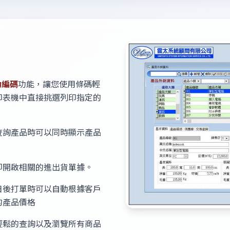
動編碼
功能，讓您使用條碼輕
印表機中直接挑選列印指定的
查詢產品時可以同時顯示產品
即開啟相關的進出貨單據。
日後打單時可以自動根據客戶
的產品價格
輕鬆的查詢以及瀏覽所有商品