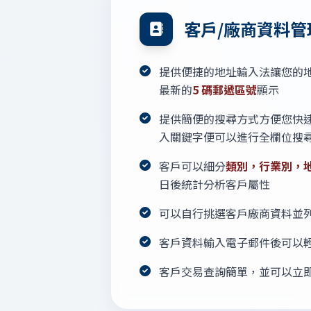
客戶/廠商資料管
提供便捷的地址輸入法讓您的
最新的
5 碼郵遞區號
顯示
提供簡便的搜尋方式方便您快
入關鍵字便可以進行全欄位搜
客戶可以細分
類別，行業別，
日後統計分析客戶屬性
可以自行挑選客戶廠商資料並
客戶資料輸入電子郵件後可以
客戶交易查詢簡單，並可以立