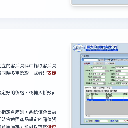
建立的客戶資料中抓取客戶資
窗同時多筆選取，或者是
支援
設定好的價格，或輸入折數計
需指定倉庫別，系統便會自動
同時會依照產品設定的儲位資
詢倉庫庫存，也可以查詢
儲位