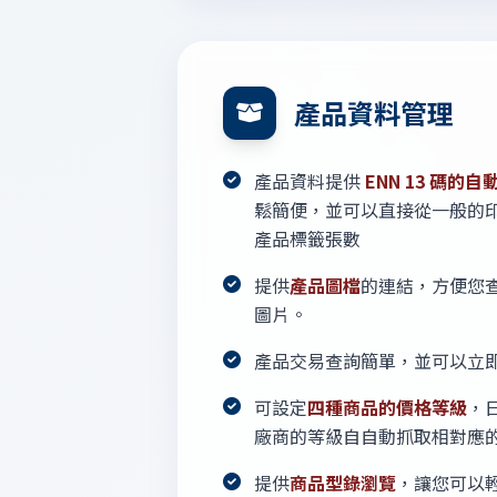
產品資料管理
產品資料提供
ENN 13 碼的自
鬆簡便，並可以直接從一般的
產品標籤張數
提供
產品圖檔
的連結，方便您
圖片。
產品交易查詢簡單，並可以立
可設定
四種商品的價格等級
，
廠商的等級自自動抓取相對應
提供
商品型錄瀏覽
，讓您可以