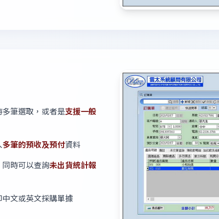
時多筆選取，或者是
支援一般
入
多筆的預收及預付
資料
，同時可以查詢
未出貨統計報
印中文或英文採購單據