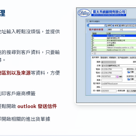
理
地址輸入輕鬆沒煩惱，並提供
速的搜尋到客戶資料，只要輸
尋。
地區別以及來源
等資料，方便
列印客戶廠商標籤
輕鬆開啟
outlook 發送信件
即開啟相關的進出貨單據