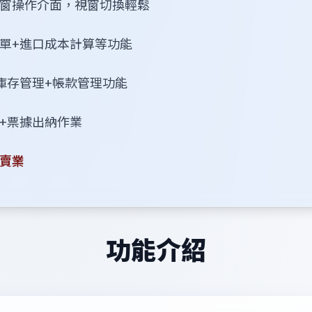
窗操作介面，視窗切換輕鬆
單+進口成本計算等功能
庫存管理+帳款管理功能
+票據出納作業
賣業
功能介紹