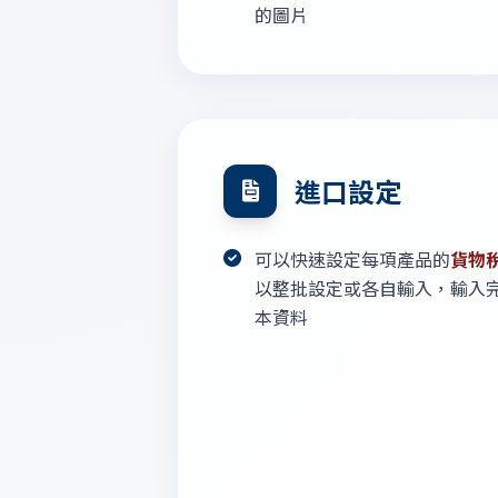
的圖片
進口設定
可以快速設定每項產品的
貨物
以整批設定或各自輸入，輸入
本資料