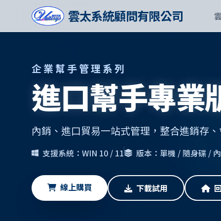
雲太系統顧問有限公司
企業幫手管理系列
進口幫手專業
內銷、進口貿易一站式管理，整合進銷存、
支援系統：WIN 10 / 11
版本：單機 / 隨身碟 /
線上購買
下載試用