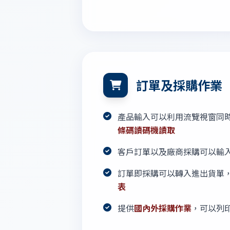
訂單及採購作業
產品輸入可以利用流覽視窗同
條碼讀碼機讀取
客戶訂單以及廠商採購可以輸
訂單即採購可以轉入進出貨單
表
提供
國內外採購作業
，可以列