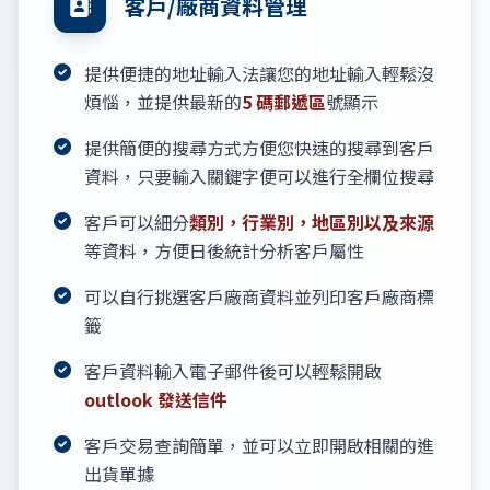
客戶/廠商資料管理
提供便捷的地址輸入法讓您的地址輸入輕鬆沒
煩惱，並提供最新的
5 碼郵遞區
號顯示
提供簡便的搜尋方式方便您快速的搜尋到客戶
資料，只要輸入關鍵字便可以進行全欄位搜尋
客戶可以細分
類別，行業別，地區別以及來源
等資料，方便日後統計分析客戶屬性
可以自行挑選客戶廠商資料並列印客戶廠商標
籤
客戶資料輸入電子郵件後可以輕鬆開啟
outlook 發送信件
客戶交易查詢簡單，並可以立即開啟相關的進
出貨單據