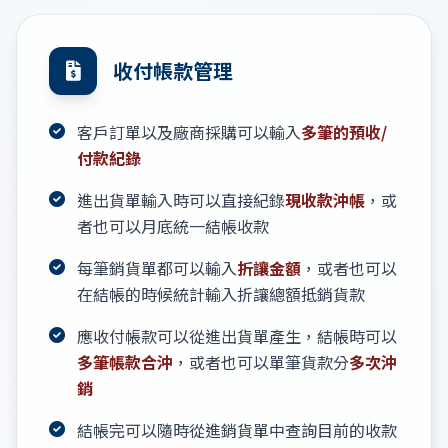
收付帳款管理
客戶訂單以及廠商採購可以輸入
多筆的預收/
付款紀錄
進出貨單輸入時可以直接紀錄
現收款沖帳
，或
者也可以月底統一結帳收款
每筆銷貨單都可以輸入
折讓金額
，或者也可以
在結帳的時候統計輸入折讓總額抵銷貨款
應收付帳款可以從進出貨單產生，結帳時可以
多筆帳款合沖
，或者也可以單筆貨款分
多次沖
銷
結帳完可以隨時從進銷貨單中查詢目前的收款