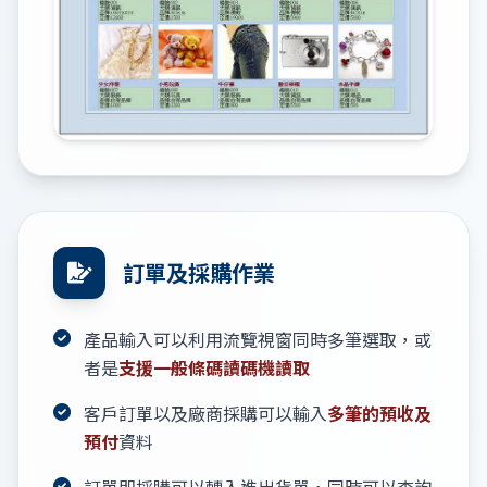
訂單及採購作業
產品輸入可以利用流覽視窗同時多筆選取，或
者是
支援一般條碼讀碼機讀取
客戶訂單以及廠商採購可以輸入
多筆的預收及
預付
資料
訂單即採購可以轉入進出貨單，同時可以查詢