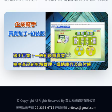
© Copyright All Rights Reserved By 雲太系統顧問有限公司
業務洽詢專線
02-2336-6718
連絡信箱
unitesys@gmail.com