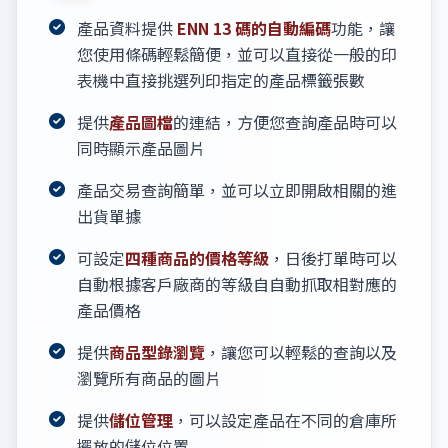
產品資料提供
ENN 13 碼的自動編碼
功能，讓
您使用條碼輕鬆簡便，並可以直接從一般的印
表機中直接挑選列印指定的產品標籤張數
提供
產品圖檔
的連結，方便您查詢產品時可以
同時顯示產品圖片
產品交易查詢簡單，並可以立即開啟相關的進
出貨單據
可設定
四種商品的價格等級
，日後打單時可以
自動根據客戶廠商的等級自自動抓取相對應的
產品價格
提供
商品型錄瀏覽
，讓您可以輕鬆的查詢以及
瀏覽所有商品的圖片
提供
儲位管理
，可以設定產品在不同的倉庫所
擺放的儲位位置