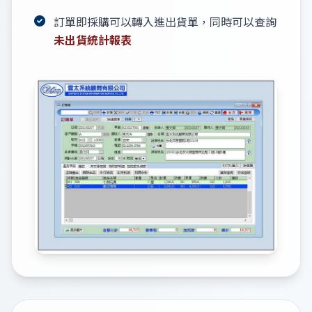
訂單即採購可以轉入進出貨單，同時可以查詢
未出貨統計報表