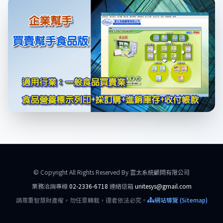
© Copyright All Rights Reserved By 雲太系統顧問有限公司
業務洽詢專線
02-2336-6718
連絡信箱
unitesys@gmail.com
請尊重智慧財產權，勿任意轉載，違者依法必究。
網站導覽 (Sitemap)