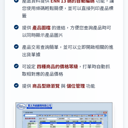
產品資料提供
ENN 13 碼的自動編碼
功能，讓
您使用條碼輕鬆簡便，並可以直接列印產品標
籤
提供
產品圖檔
的連結，方便您查詢產品時可
以同時顯示產品圖片
產品交易查詢簡單，並可以立即開啟相關的進
出貨單據
可設定
四種商品的價格等級
，打單時自動抓
取相對應的產品價格
提供
商品型錄瀏覽
與
儲位管理
功能