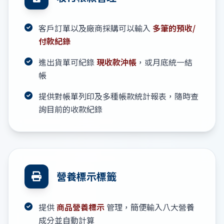
客戶訂單以及廠商採購可以輸入
多筆的預收/
付款紀錄
進出貨單可紀錄
現收款沖帳
，或月底統一結
帳
提供對帳單列印及多種帳款統計報表，隨時查
詢目前的收款紀錄
營養標示標籤
提供
商品營養標示
管理，簡便輸入八大營養
成分並自動計算