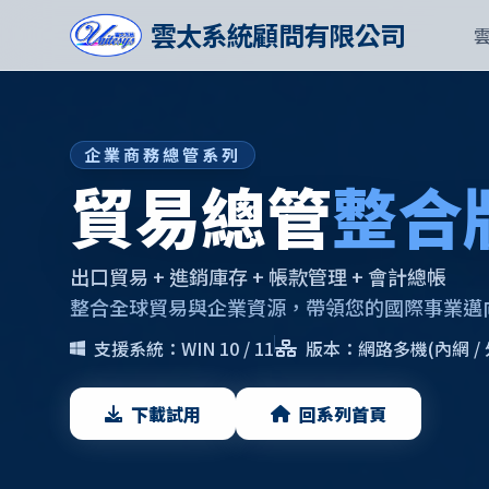
雲太系統顧問有限公司
企業商務總管系列
貿易總管
整合
出口貿易 + 進銷庫存 + 帳款管理 + 會計總帳
整合全球貿易與企業資源，帶領您的國際事業邁
支援系統：WIN 10 / 11
版本：網路多機(內網 / 
下載試用
回系列首頁