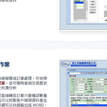
供應商資料
作業
快速報價或訂單處理，可依預
試算
，並可隨時查詢交易歷史
之利潤分析
可直接轉至訂單只要確認數量
且可以抓取客戶嘜頭資料產生
單據可以快速輸出成 WORD，