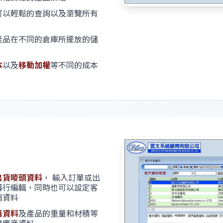
可以輕鬆的查詢以及瀏覽所有
產品在不同的倉庫所擺放的儲
本
以及
移動加權
等不同的成本
出貨嘜頭資料
， 輸入訂單或出
再行編輯，同時也可以設定客
箱資料
箱資料
及產品的重量和材積等