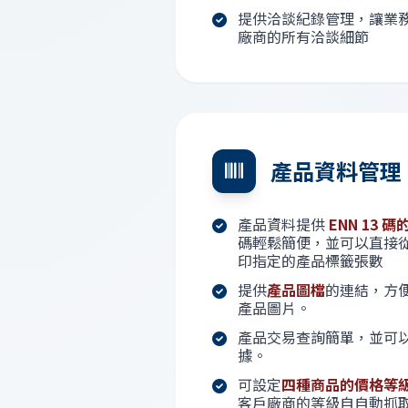
提供洽談紀錄管理，讓業
廠商的所有洽談細節
產品資料管理
產品資料提供
ENN 13 
碼輕鬆簡便，並可以直接
印指定的產品標籤張數
提供
產品圖檔
的連結，方
產品圖片。
產品交易查詢簡單，並可
據。
可設定
四種商品的價格等
客戶廠商的等級自自動抓