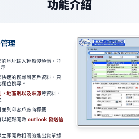
功能介紹
料管理
您的地址輸入輕鬆沒煩惱，並
顯示
您快速的搜尋到客戶資料，只
全欄位搜尋。
別，地區別以及來源
等資料，
性
料並列印客戶廠商標籤
可以輕鬆開啟
outlook 發送信
以立即開啟相關的進出貨單據