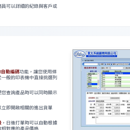
務員可以詳細的紀錄與客戶或
碼的自動編碼
功能，讓您使用條
從一般的印表機中直接挑選列
便您查詢產品時可以同時顯示
以立即開啟相關的進出貨單
級
，日後打單時可以自動根據
取相對應的產品價格