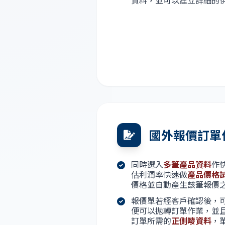
資料，並可以建立詳細的
國外報價訂單
同時選入
多筆產品資料
作
估利潤率快速做
產品價格
價格並自動產生該筆報價
報價單若經客戶確認後，
便可以拋轉訂單作業，並
訂單所需的
正側嘜資料
，