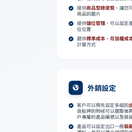
提供
商品型錄瀏覽
，讓您
商品的圖片
提供
儲位管理
，可以設定
位位置
題供
標準成本
，
月加權成
計算方式
外銷設定
客戶可以預先設定多組的
貨船押的時候可以選取後
戶專屬的產品編號以及裝
產品可以設定出口一般
裝