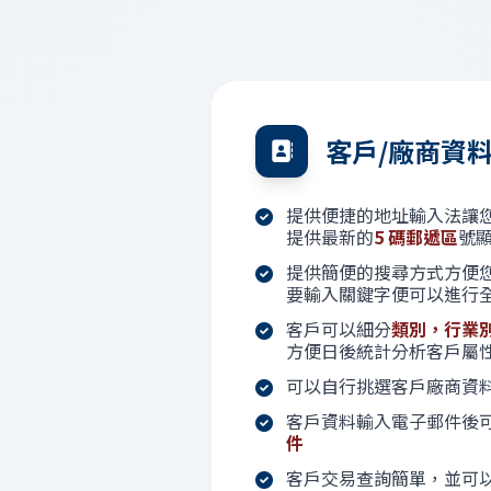
客戶/廠商資
提供便捷的地址輸入法讓
提供最新的
5 碼郵遞區
號
提供簡便的搜尋方式方便
要輸入關鍵字便可以進行
客戶可以細分
類別，行業
方便日後統計分析客戶屬
可以自行挑選客戶廠商資
客戶資料輸入電子郵件後
件
客戶交易查詢簡單，並可