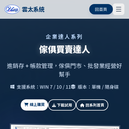
雲太系統
回首頁
企業達人系列
傢俱買賣達人
進銷存 + 帳款管理，傢俱門市、批發業經營好
幫手
支援系統：WIN 7 / 10 / 11
版本：單機 / 隨身碟
線上購買
下載試用
回系列首頁