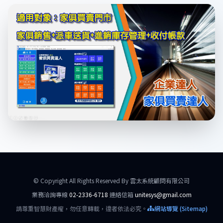
© Copyright All Rights Reserved By 雲太系統顧問有限公司
業務洽詢專線
02-2336-6718
連絡信箱
unitesys@gmail.com
請尊重智慧財產權，勿任意轉載，違者依法必究。
網站導覽 (Sitemap)