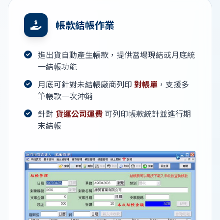
帳款結帳作業
進出貨自動產生帳款，提供當場現結或月底統
一結帳功能
月底可針對未結帳廠商列印
對帳單
，支援多
筆帳款一次沖銷
針對
貨運公司運費
可列印帳款統計並進行期
末結帳