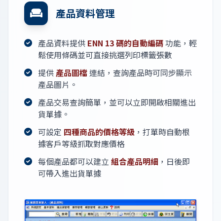
產品資料管理
產品資料提供
ENN 13 碼的自動編碼
功能，輕
鬆使用條碼並可直接挑選列印標籤張數
提供
產品圖檔
連結，查詢產品時可同步顯示
產品圖片。
產品交易查詢簡單，並可以立即開啟相關進出
貨單據。
可設定
四種商品的價格等級
，打單時自動根
據客戶等級抓取對應價格
每個產品都可以建立
組合產品明細
，日後即
可帶入進出貨單據