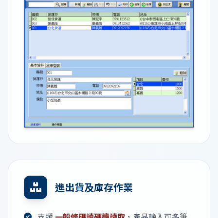
進出貨及庫存作業
支援
一般條碼讀碼機讀取
，產品輸入可多筆