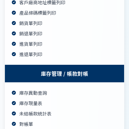
客戶廠商地址標籤列印
產品條碼標籤列印
銷貨單列印
銷退單列印
進貨單列印
進退單列印
庫存管理 / 帳款對帳
庫存異動查詢
庫存現量表
未結帳款統計表
對帳單