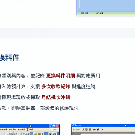
換料件
修類別與內容，並記錄
更換料件明細
與對應費用
併入總額計算，支援
多次收款紀錄
與進度追蹤
選擇現場現收或採取
月結批次沖銷
帳款，即時掌握每一部設備的修護現況