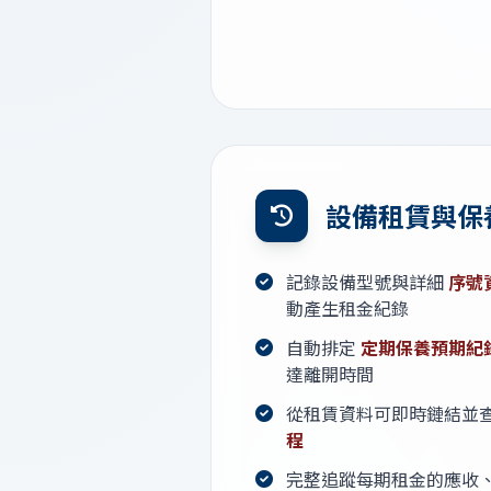
設備租賃與保
記錄設備型號與詳細
序號
動產生租金紀錄
自動排定
定期保養預期紀
達離開時間
從租賃資料可即時鏈結並
程
完整追蹤每期租金的應收