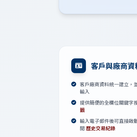
客戶與廠商資
客戶廠商資料統一建立，
輸入
提供簡便的全欄位關鍵字
籤
輸入電子郵件後可直接啟動 
閱
歷史交易紀錄