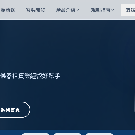
雲端商務
客製開發
產品介紹
規劃指南
支
、儀器租賃業經營好幫手
回系列首頁