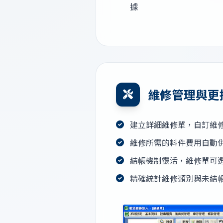
據
維修管理與更
建立詳細維修單，自訂維
維修所需的料件費用自動
結帳機制靈活，維修單可
精確統計維修類別與未結