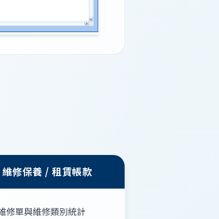
維修保養 / 租賃帳款
維修單與維修類別統計