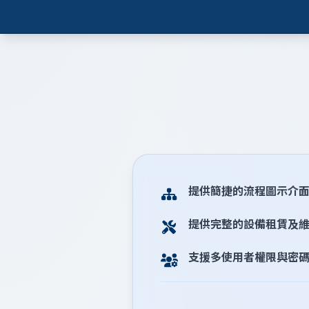
提供簡捷的流程圖示介
提供完整的設備租賃及
支援多使用者權限與密