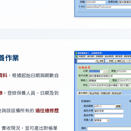
養作業
資料
，根據起始日期與期數自
錄
，登錄保養人員、日期及到
查詢該設備所有的
過往維修歷
、實收現況，並可產出對帳單