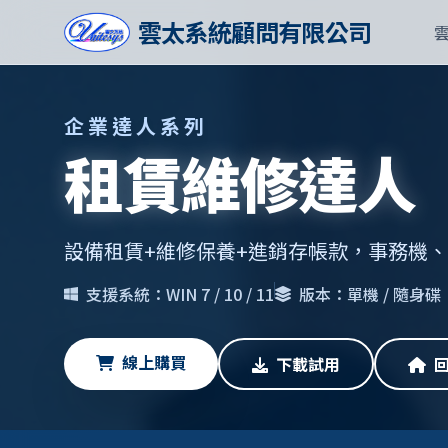
雲太系統顧問有限公司
企業達人系列
租賃維修達人
設備租賃+維修保養+進銷存帳款，事務機
支援系統：WIN 7 / 10 / 11
版本：單機 / 隨身碟
線上購買
下載試用