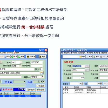
碼
與圖檔連結。可設定四種價格等級機制
，支援多倉庫庫存自動核扣與現量查詢
維修帳款進行
統一合併結帳
處理
支援支票登錄、分批收款與一次沖銷