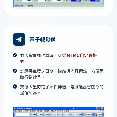
電子報發送
載入會員郵件清單，支援
HTML 自定義格
式
。
記錄每筆發送日期、抬頭與內容備註，方便追
蹤行銷效果。
支援大量的電子郵件傳送，是維護舊客關係的
最佳利器。