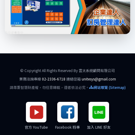
© Copyright All Rights Reserved By 雲太系統顧問有限公司
業務洽詢專線
02-2336-6718
連絡信箱
unitesys@gmail.com
請尊重智慧財產權，勿任意轉載，違者依法必究。
網站導覽 (Sitemap)
官方 YouTube
Facebook 粉專
加入 LINE 好友