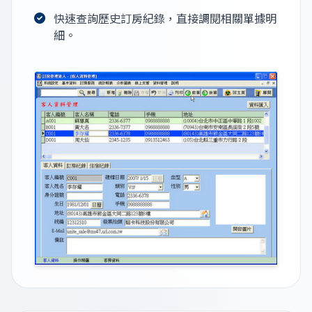
快速查詢歷史訂房紀錄，直接調閱相關單據明
細。