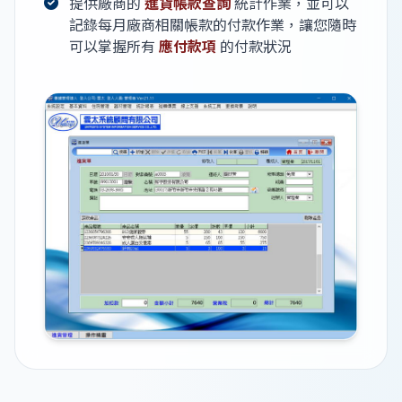
提供廠商的
進貨帳款查詢
統計作業，並可以
記錄每月廠商相關帳款的付款作業，讓您隨時
可以掌握所有
應付款項
的付款狀況