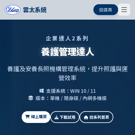
雲太系統
回首頁
企業達人2系列
養護管理達人
養護及安養長照機構管理系統，提升照護與運
營效率
支援系統：WIN 10 / 11
版本：單機 / 隨身碟 / 內網多機版
線上購買
下載試用
回系列首頁