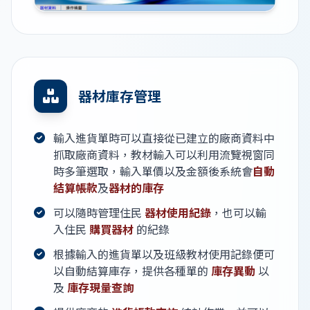
器材庫存管理
輸入進貨單時可以直接從已建立的廠商資料中
抓取廠商資料，教材輸入可以利用流覽視窗同
時多筆選取，輸入單價以及金額後系統會
自動
結算帳款
及
器材的庫存
可以隨時管理住民
器材使用紀錄
，也可以輸
入住民
購買器材
的紀錄
根據輸入的進貨單以及班級教材使用記錄便可
以自動結算庫存，提供各種單的
庫存異動
以
及
庫存現量查詢