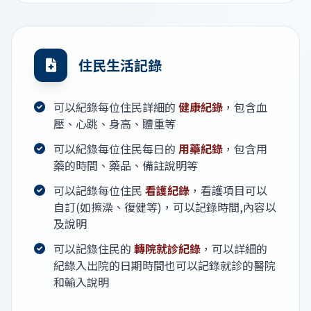
住民生活記錄
可以紀錄每位住民詳細的
健康紀錄
，包含血
壓、心跳、身高、體重等
可以紀錄每位住民每日的
用藥紀錄
，包含用
藥的時間、藥品、備註說明等
可以記錄每位住民
看護紀錄
，看護項目可以
自訂(如擦澡、復健等)，可以記錄時間,內容以
及說明
可以記錄住民的
轉院就診紀錄
，可以詳細的
紀錄入出院的日期時間也可以記錄就診的醫院
和輸入說明