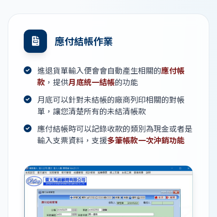
應付結帳作業
進退貨單輸入便會會自動產生相關的
應付帳
款
，提供
月底統一結帳
的功能
月底可以針對未結帳的廠商列印相關的對帳
單，讓您清楚所有的未結清帳款
應付結帳時可以記錄收款的類別為現金或者是
輸入支票資料，支援
多筆帳款一次沖銷功能