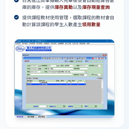
日常進出貨單據輸入完畢後便會自動結算各倉
庫的庫存，提供
庫存異動
以及
庫存現量查詢
提供課程教材使用管理，選取課程的教材會自
動計算該課程的學生人數產生
領用數量