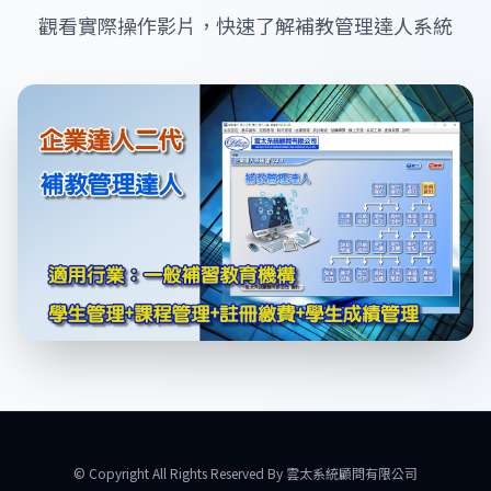
觀看實際操作影片，快速了解補教管理達人系統
© Copyright All Rights Reserved By 雲太系統顧問有限公司