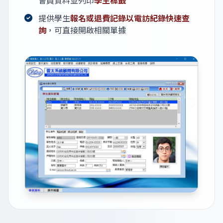
會員資料並列印
學生標籤
提供學生
報名或退費記錄以電訪紀錄快速查
詢
，可直接開啟相關單據