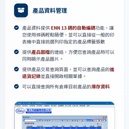
產品資料管理
產品資料提供
ENN 13 碼的自動編碼
功能，讓
您使用條碼輕鬆簡便，並可以直接從一般的印
表機中直接挑選列印指定的產品標籤張數
提供
產品圖檔
的連結，方便您查詢產品時可以
同時顯示產品圖片。
提供產品交易查詢頁面，並可以查詢產品的
進
退貨記錄
並直接開啟相關單據。
可以直接查詢所有倉庫目前產品的
庫存資料