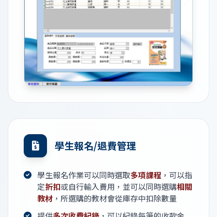
學生報名/退費管理
學生報名作業可以同時選取
多項課程
，可以指
定
折扣
或自行輸入費用，並可以同時選購
相關
教材
，所選購的教材會從庫存中扣除數量
提供
多次收費紀錄
，可以紀錄每筆的收款金