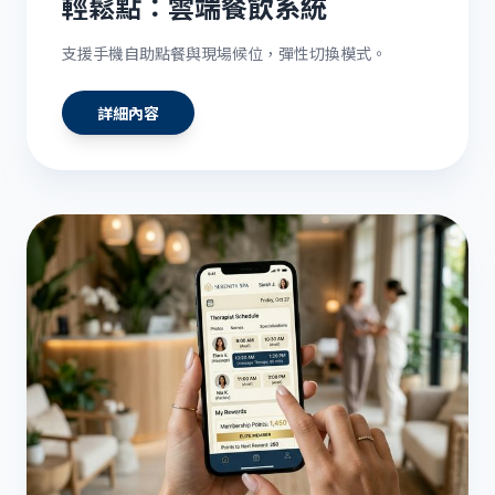
輕鬆點：雲端餐飲系統
支援手機自助點餐與現場候位，彈性切換模式。
詳細內容