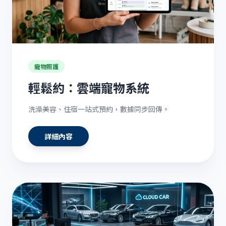
寵物照護
輕鬆約：雲端寵物系統
洗澡美容、住宿一站式預約，數據同步回傳。
詳細內容