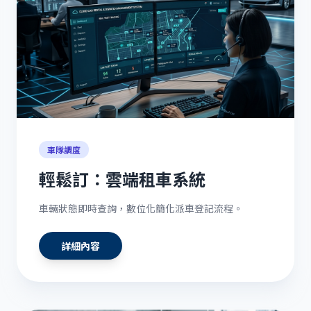
車隊調度
輕鬆訂：雲端租車系統
車輛狀態即時查詢，數位化簡化派車登記流程。
詳細內容