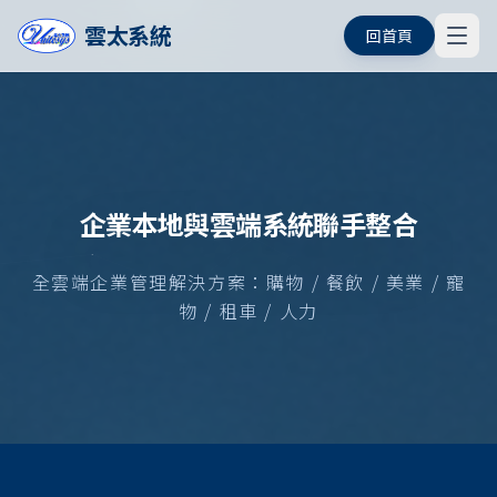
雲太系統
回首頁
企業本地與雲端系統聯手整合
全雲端企業管理解決方案：購物 / 餐飲 / 美業 / 寵
物 / 租車 / 人力