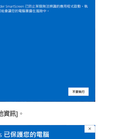
他資訊]
。