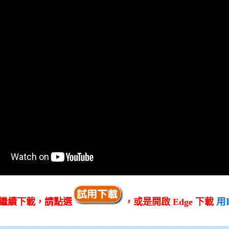
用
繼續下載，請點選
，或是開啟 Edge 下載