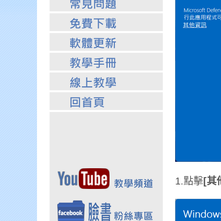
1.點擊
[其