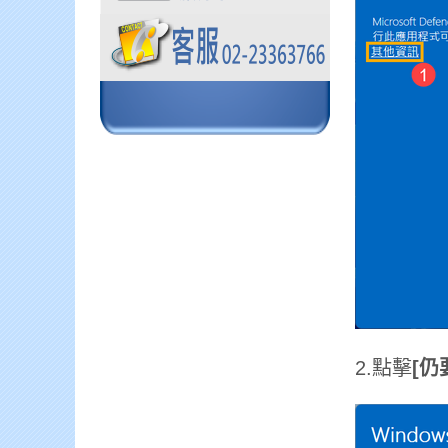
2.點擊
[仍