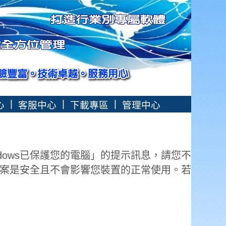
|
|
|
心
客服中心
下載專區
管理中心
dows已保護您的電腦」的提示訊息，請您不
案是安全且不會影響您裝置的正常使用。若