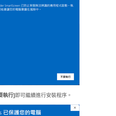
要執行]
即可繼續進行安裝程序。