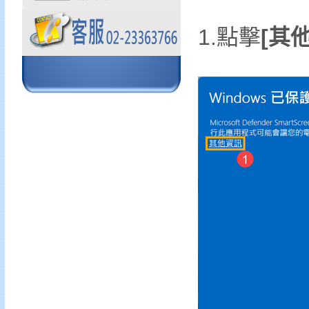
1.點擊
[其