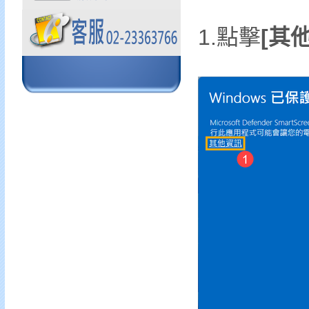
1.點擊
[其