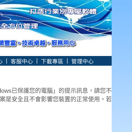
|
|
|
心
客服中心
下載專區
管理中心
dows已保護您的電腦」的提示訊息，請您不
案是安全且不會影響您裝置的正常使用。若