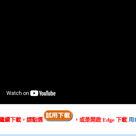
用
繼續下載，請點選
，或是開啟 Edge 下載