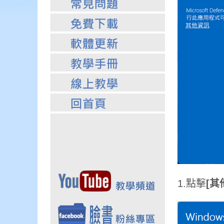
1.點擊
[其