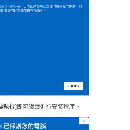
要執行]
即可繼續進行安裝程序。