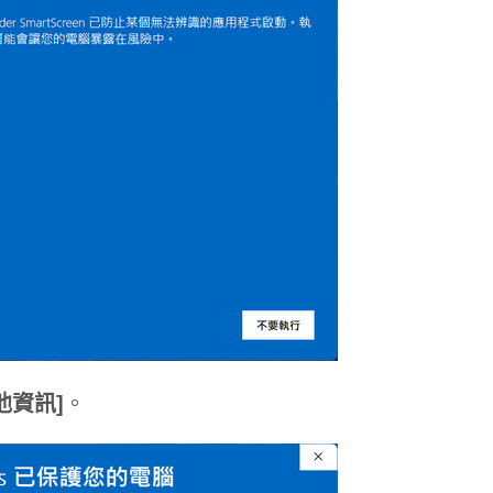
他資訊]
。