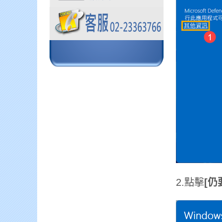
2.點擊
[仍