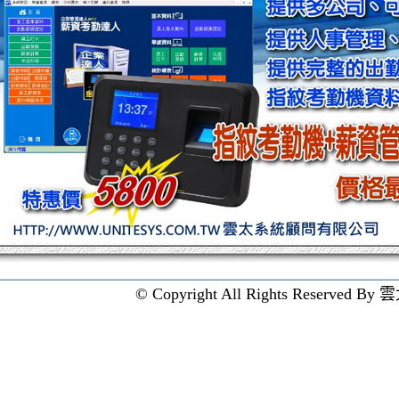
© Copyright All Rights Reserve