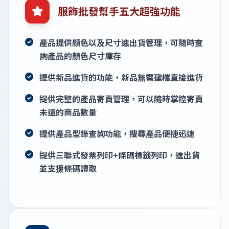
服飾批發幫手五大超強功能
產品提供顏色以及尺寸進出貨管理，可隨時查
詢產品的顏色尺寸庫存
提供新品進貨的功能，新品無需建檔直接進貨
提供完整的產品寄賣管理，可以隨時掌控寄賣
未還的商品數量
提供產品型錄查詢功能，搜尋產品便捷迅速
提供三聯式發票列印+條碼標籤列印，進出貨
並支援條碼讀取