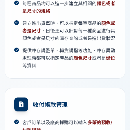
每種商品均可以進一步建立其相關的
顏色或者
是尺寸的規格
建立進出貨單時，可以指定每筆商品的
顏色或
者是尺寸
，日後更可以針對每一種商品進行其
顏色或者是尺寸的庫存查詢或者是進出貨狀況
提供庫存調整單，轉貨調撥等功能，庫存異動
處理時都可以指定產品的
顏色尺寸
或者是
儲位
等資料
收付帳款管理
客戶訂單以及廠商採購可以輸入
多筆的預收/
付款紀錄