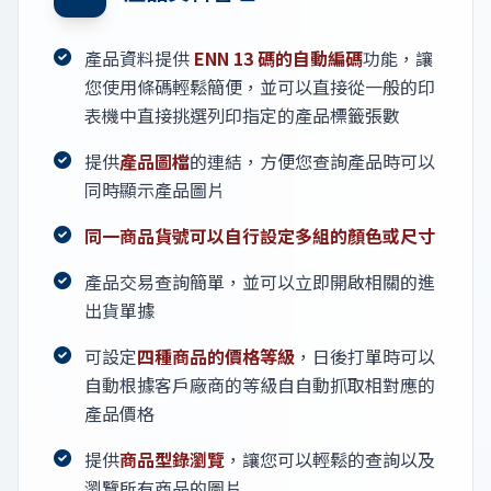
產品資料提供
ENN 13 碼的自動編碼
功能，讓
您使用條碼輕鬆簡便，並可以直接從一般的印
表機中直接挑選列印指定的產品標籤張數
提供
產品圖檔
的連結，方便您查詢產品時可以
同時顯示產品圖片
同一商品貨號可以自行設定多組的顏色或尺寸
產品交易查詢簡單，並可以立即開啟相關的進
出貨單據
可設定
四種商品的價格等級
，日後打單時可以
自動根據客戶廠商的等級自自動抓取相對應的
產品價格
提供
商品型錄瀏覽
，讓您可以輕鬆的查詢以及
瀏覽所有商品的圖片