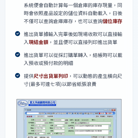
系統便會自動計算每一個倉庫的庫存現量，同
時會依照產品設定的儲位資料自動載入，日後
不僅可以查詢倉庫庫存，也可以查詢
儲位庫存
進出貨單據輸入完畢後如現場收款可以直接輸
入
現結金額
，並且便可以直接列印進出貨單
進出貨單可以從採訂購單轉入，結帳時可以載
入預收或預付款的明細
提供
尺寸出貨單列印
，可以動態的產生橫向尺
寸(最多可達七項)以節省紙張浪費