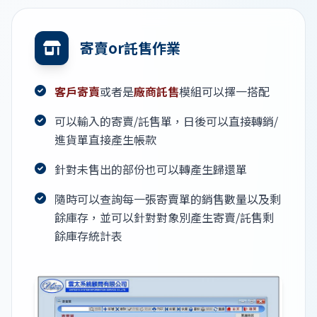
寄賣or託售作業
客戶寄賣
或者是
廠商託售
模組可以擇一搭配
可以輸入的寄賣/託售單，日後可以直接轉銷/
進貨單直接產生帳款
針對未售出的部份也可以轉產生歸還單
隨時可以查詢每一張寄賣單的銷售數量以及剩
餘庫存，並可以針對對象別產生寄賣/託售剩
餘庫存統計表