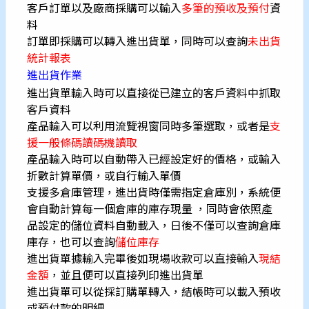
客戶訂單以及廠商採購可以輸入
多筆的預收及預付
資
料
訂單即採購可以轉入進出貨單，同時可以查詢
未出貨
統計報表
進出貨作業
進出貨單輸入時可以直接從已建立的客戶資料中抓取
客戶資料
產品輸入可以利用流覽視窗同時多筆選取，或者是
支
援一般條碼讀碼機讀取
產品輸入時可以自動帶入已經設定好的價格，或輸入
折數計算單價，或自行輸入單價
支援多倉庫管理，進出貨時僅需指定倉庫別，系統便
會自動計算每一個倉庫的庫存現量 ，同時會依照產
品設定的儲位資料自動載入，日後不僅可以查詢倉庫
庫存，也可以查詢
儲位庫存
進出貨單據輸入完畢後如現場收款可以直接輸入
現結
金額
，並且便可以直接列印進出貨單
進出貨單可以從採訂購單轉入，結帳時可以載入預收
或預付款的明細