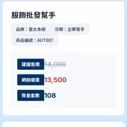
服飾批發幫手
品牌：雲太系統
分類：企業幫手
商品編號：AUT007
14,000
建議售價
13,500
網路優惠
108
限量套數