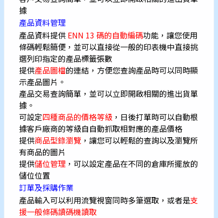
據
產品資料管理
產品資料提供
ENN 13 碼的自動編碼
功能，讓您使用
條碼輕鬆簡便，並可以直接從一般的印表機中直接挑
選列印指定的產品標籤張數
提供
產品圖檔
的連結，方便您查詢產品時可以同時顯
示產品圖片。
產品交易查詢簡單，並可以立即開啟相關的進出貨單
據。
可設定
四種商品的價格等級
，日後打單時可以自動根
據客戶廠商的等級自自動抓取相對應的產品價格
提供
商品型錄瀏覽
，讓您可以輕鬆的查詢以及瀏覽所
有商品的圖片
提供
儲位管理
，可以設定產品在不同的倉庫所擺放的
儲位位置
訂單及採購作業
產品輸入可以利用流覽視窗同時多筆選取，或者是
支
援一般條碼讀碼機讀取