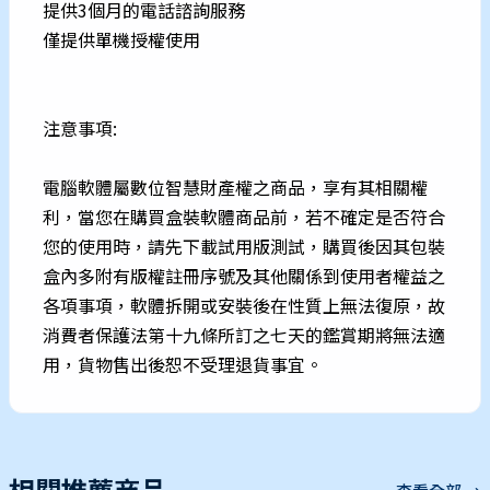
提供3個月的電話諮詢服務
僅提供單機授權使用
注意事項:
電腦軟體屬數位智慧財產權之商品，享有其相關權
利，當您在購買盒裝軟體商品前，若不確定是否符合
您的使用時，請先下載試用版測試，購買後因其包裝
盒內多附有版權註冊序號及其他關係到使用者權益之
各項事項，軟體拆開或安裝後在性質上無法復原，故
消費者保護法第十九條所訂之七天的鑑賞期將無法適
用，貨物售出後恕不受理退貨事宜。
相關推薦商品