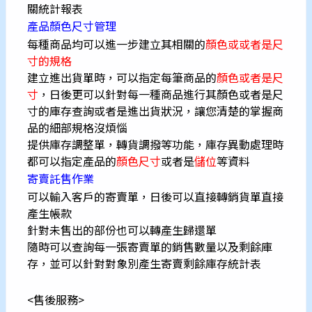
關統計報表
產品顏色尺寸管理
每種商品均可以進一步建立其相關的
顏色或或者是尺
寸的規格
建立進出貨單時，可以指定每筆商品的
顏色或者是尺
寸
，日後更可以針對每一種商品進行其顏色或者是尺
寸的庫存查詢或者是進出貨狀況，讓您清楚的掌握商
品的細部規格沒煩惱
提供庫存調整單，轉貨調撥等功能，庫存異動處理時
都可以指定產品的
顏色尺寸
或者是
儲位
等資料
寄賣託售作業
可以輸入客戶的寄賣單，日後可以直接轉銷貨單直接
產生帳款
針對未售出的部份也可以轉產生歸還單
隨時可以查詢每一張寄賣單的銷售數量以及剩餘庫
存，並可以針對對象別產生寄賣剩餘庫存統計表
<售後服務>