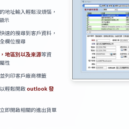
的地址輸入輕鬆沒煩惱，
顯示
快速的搜尋到客戶資料，
全欄位搜尋
，地區別以及來源
等資
屬性
並列印客戶廠商標籤
可以輕鬆開啟
outlook 發
立即開啟相關的進出貨單