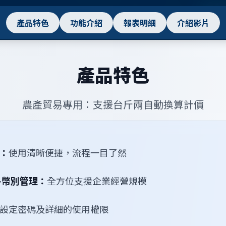
產品特色
功能介紹
報表明細
介紹影片
產品特色
農產貿易專用：支援台斤兩自動換算計價
：
使用清晰便捷，流程一目了然
多幣別管理：
全方位支援企業經營規模
設定密碼及詳細的使用權限