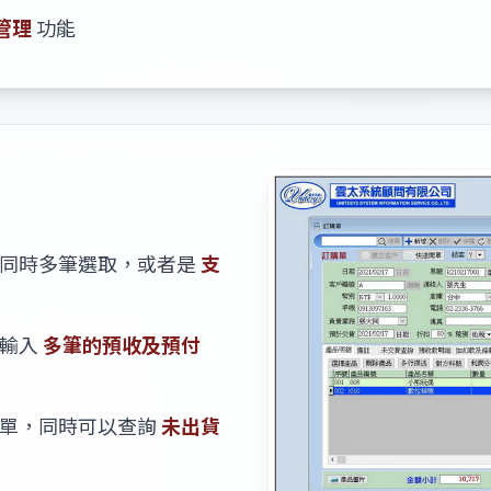
管理
功能
窗同時多筆選取，或者是
支
以輸入
多筆的預收及預付
貨單，同時可以查詢
未出貨