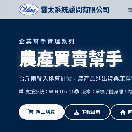
雲太系統顧問有限公司
企業幫手管理系列
農產買賣幫手
台斤兩輸入換算計價，農產品進出貨與庫存
支援系統：WIN 10 / 11
版本：單機 / 隨身碟 /
線上購買
下載試用