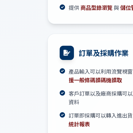
提供
商品型錄瀏覽
與
儲位
訂單及採購作業
產品輸入可以利用流覽視
援一般條碼讀碼機讀取
客戶訂單以及廠商採購可
資料
訂單即採購可以轉入進出
統計報表