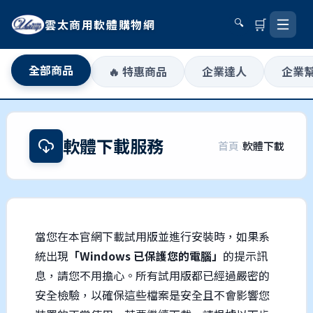
🛒
雲太商用軟體購物網
🔍
全部商品
🔥 特惠商品
企業達人
企業
軟體下載服務
首頁
›
軟體下載
當您在本官網下載試用版並進行安裝時，如果系
統出現
「Windows 已保護您的電腦」
的提示訊
息，請您不用擔心。所有試用版都已經過嚴密的
安全檢驗，以確保這些檔案是安全且不會影響您