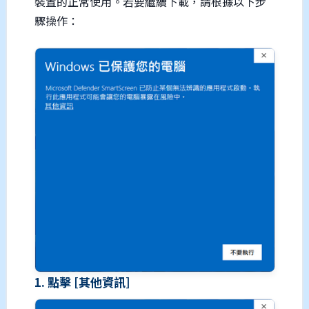
裝置的正常使用。若要繼續下載，請根據以下步
驟操作：
1. 點擊 [其他資訊]