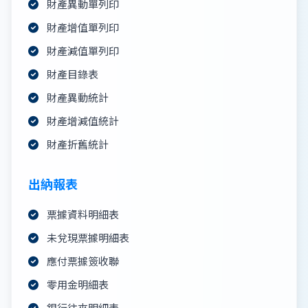
財產異動單列印
財產增值單列印
財產減值單列印
財產目錄表
財產異動統計
財產增減值統計
財產折舊統計
出納報表
票據資料明細表
未兌現票據明細表
應付票據簽收聯
零用金明細表
銀行往來明細表