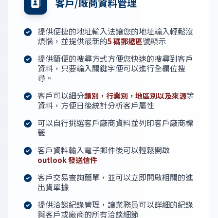
客戶/廠商資料管理
提供便捷的地址輸入法讓您的地址輸入輕鬆沒
煩惱，並提供最新的
號顯示
5 碼郵遞區
提供簡便的搜尋方式方便您快速的搜尋到客戶
資料，只要輸入關鍵字便可以進行全欄位搜
尋。
客戶可以細分
等
類別，行業別，地區別以及來源
資料，方便日後統計分析客戶屬性
可以自行挑選客戶廠商資料並列印客戶廠商標
籤
客戶資料輸入電子郵件後可以輕鬆開啟
outlook 發送信件
客戶交易查詢簡單，並可以立即開啟相關的進
出貨單據
提供洽談紀錄管理，讓業務員可以詳細的紀錄
與客戶或廠商的所有洽談細節