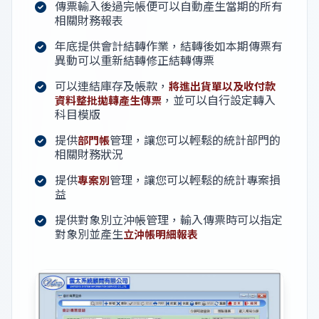
傳票輸入後過完帳便可以自動產生當期的所有
相關財務報表
年底提供會計結轉作業，結轉後如本期傳票有
異動可以重新結轉修正結轉傳票
可以連結庫存及帳款，
將進出貨單以及收付款
，並可以自行設定轉入
資料整批拋轉產生傳票
科目模版
提供
管理，讓您可以輕鬆的統計部門的
部門帳
相關財務狀況
提供
管理，讓您可以輕鬆的統計專案損
專案別
益
提供對象別立沖帳管理，輸入傳票時可以指定
對象別並產生
立沖帳明細報表