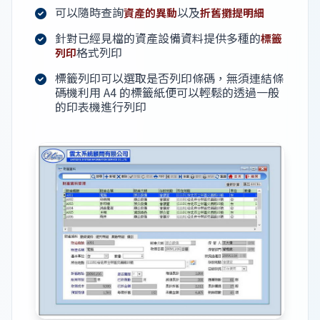
可以隨時查詢
以及
資產的異動
折舊攤提明細
針對已經見檔的資產設備資料提供多種的
標籤
格式列印
列印
標籤列印可以選取是否列印條碼，無須連結條
碼機利用 A4 的標籤紙便可以輕鬆的透過一般
的印表機進行列印