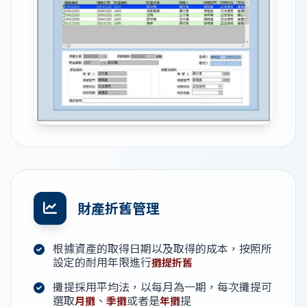
財產折舊管理
根據資產的取得日期以及取得的成本，按照所
設定的耐用年限進行
攤提折舊
攤提採用平均法，以每月為一期，每次攤提可
選取
、
或者是
提
月攤
季攤
年攤