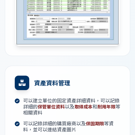
資產資料管理
可以建立單位的固定資產詳細資料，可以記錄
詳細的
以及
和
等
保管單位資料
取得成本
耐用年限
相關資料
可以記錄詳細的購買廠商以及
等資
保固期限
料，並可以連結資產圖片