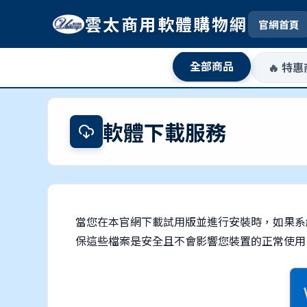
雲太商用軟體購物網
官網首頁
全部商品
🔥 特
軟體下載服務
當您在本官網下載試用版並進行安裝時，如果系
保這些檔案是安全且不會影響您裝置的正常使用