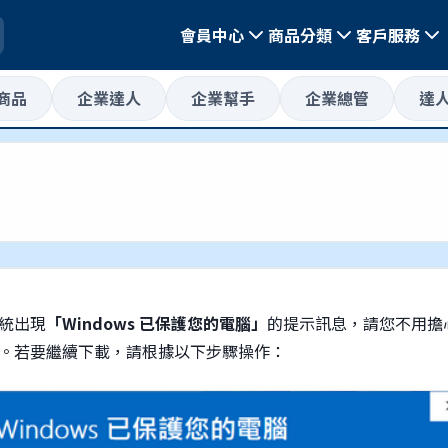
會員中心
商品分類
客戶服務
惠商品
企業達人
企業幫手
企業總管
達
統出現
「Windows 已保護您的電腦」
的提示訊息，請您不用擔
。若要繼續下載，請根據以下步驟操作：