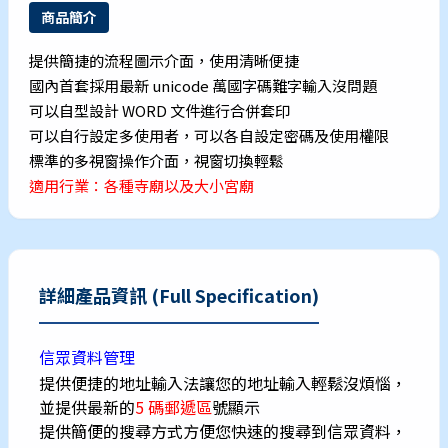
商品簡介
提供簡捷的流程圖示介面，使用清晰便捷
國內首套採用最新 unicode 萬國字碼難字輸入沒問題
可以自型設計 WORD 文件進行合併套印
可以自行設定多使用者，可以各自設定密碼及使用權限
標準的多視窗操作介面，視窗切換輕鬆
適用行業：各種寺廟以及大小宮廟
詳細產品資訊 (Full Specification)
信眾資料管理
提供便捷的地址輸入法讓您的地址輸入輕鬆沒煩惱，
並提供最新的
5 碼郵遞區
號顯示
提供簡便的搜尋方式方便您快速的搜尋到信眾資料，