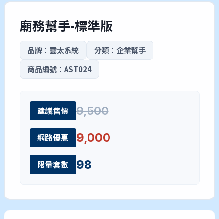
廟務幫手-標準版
品牌：雲太系統
分類：企業幫手
商品編號：AST024
9,500
建議售價
9,000
網路優惠
98
限量套數