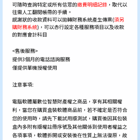
可隨時查詢特定或所有信眾的
繳費明細記錄
，取代以
往需人工翻閱帳冊的手續。
感謝狀的收款資料可以拋轉財務系統產生傳票(
須另
購財務系統
)
，可以赤行設定各種服務項目以及收款
的對應會計科目
<售後服務>
提供3個月的電話諮詢服務
僅提供單機授權使用
注意事項:
電腦軟體屬數位智慧財產權之商品，享有其相關權
利，當您在購買盒裝軟體商品前，若不確定是否符合
您的使用時，請先下載試用版測試，購買後因其包裝
盒內多附有版權註冊序號及其他關係到使用者權益之
各項事項，軟體拆開或安裝後在性質上無法復原，故