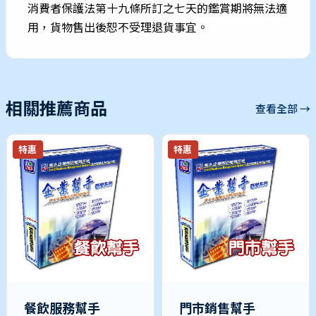
消費者保護法第十九條所訂之七天的鑑賞期將無法適
用，貨物售出後恕不受理退貨事宜。
相關推薦商品
查看全部 →
特惠
特惠
餐飲服務幫手
門市銷售幫手