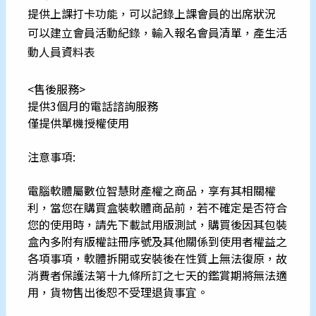
提供上課打卡功能，可以記錄上課會員的出席狀況
可以建立會員活動紀錄，輸入報名會員清單，產生活
動人員資料表
<售後服務>
提供3個月的電話諮詢服務
僅提供單機授權使用
注意事項:
電腦軟體屬數位智慧財產權之商品，享有其相關權
利，當您在購買盒裝軟體商品前，若不確定是否符合
您的使用時，請先下載試用版測試，購買後因其包裝
盒內多附有版權註冊序號及其他關係到使用者權益之
各項事項，軟體拆開或安裝後在性質上無法復原，故
消費者保護法第十九條所訂之七天的鑑賞期將無法適
用，貨物售出後恕不受理退貨事宜。