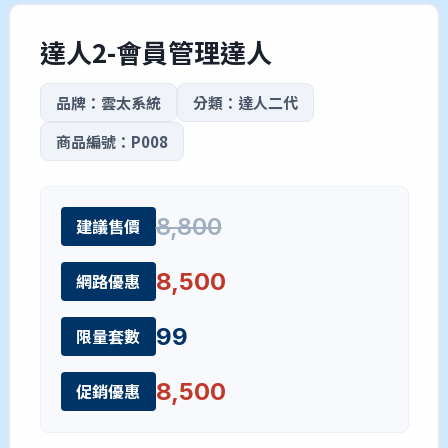
達人2-會員管理達人
品牌：雲太系統
分類：達人二代
商品編號：P008
8,800
建議售價
8,500
網路優惠
99
限量套數
8,500
促銷優惠