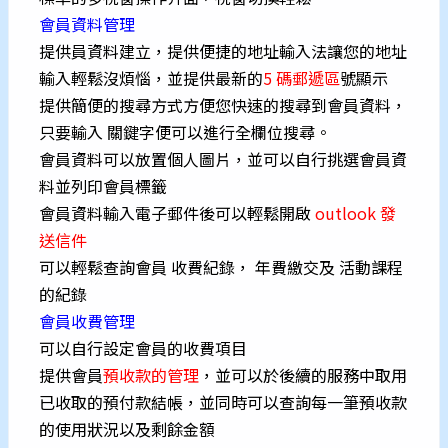
會員資料管理
提供員資料建立，提供便捷的地址輸入法讓您的地址
輸入輕鬆沒煩惱，並提供最新的
5 碼郵遞區
號顯示
提供簡便的搜尋方式方便您快速的搜尋到會員資料，
只要輸入 關鍵字便可以進行全欄位搜尋。
會員資料可以放置個人圖片，並可以自行挑選會員資
料並列印會員標籤
會員資料輸入電子郵件後可以輕鬆開啟
outlook 發
送信件
可以輕鬆查詢會員 收費紀錄， 年費繳交及 活動課程
的紀錄
會員收費管理
可以自行設定會員的收費項目
提供會員
預收款的管理
，並可以於後續的服務中取用
已收取的預付款結帳，並同時可以查詢每一筆預收款
的使用狀況以及剩餘金額