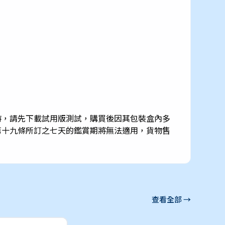
時，請先下載試用版測試，購買後因其包裝盒內多
第十九條所訂之七天的鑑賞期將無法適用，貨物售
查看全部 →