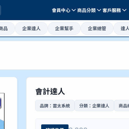
會員中心
商品分類
客戶服務
惠商品
企業達人
企業幫手
企業總管
達
會計達人
品牌：雲太系統
分類：企業達人
商品編