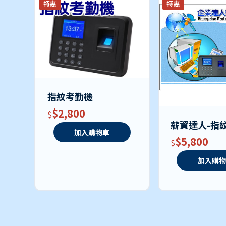
特惠
特惠
指紋考勤機
$2,800
薪資達人-指
加入購物車
$5,800
加入購