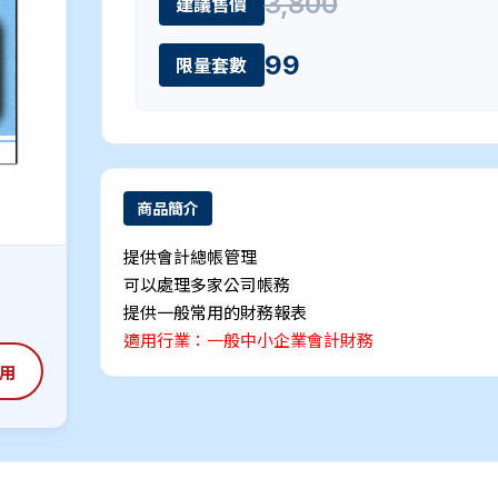
3,800
建議售價
99
限量套數
商品簡介
提供會計總帳管理
可以處理多家公司帳務
提供一般常用的財務報表
適用行業：一般中小企業會計財務
用