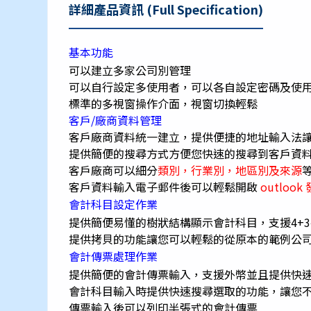
詳細產品資訊 (Full Specification)
基本功能
可以建立多家公司別管理
可以自行設定多使用者，可以各自設定密碼及使
標準的多視窗操作介面，視窗切換輕鬆
客戶/廠商資料管理
客戶廠商資料統一建立，提供便捷的地址輸入法
提供簡便的搜尋方式方便您快速的搜尋到客戶資
客戶廠商可以細分
類別，行業別，地區別及來源
客戶資料輸入電子郵件後可以輕鬆開啟
outloo
會計科目設定作業
提供簡便易懂的樹狀結構顯示會計科目，支援4+
提供拷貝的功能讓您可以輕鬆的從原本的範例公
會計傳票處理作業
提供簡便的會計傳票輸入，支援外幣並且提供快
會計科目輸入時提供快速搜尋選取的功能，讓您
傳票輸入後可以列印半張式的會計傳票