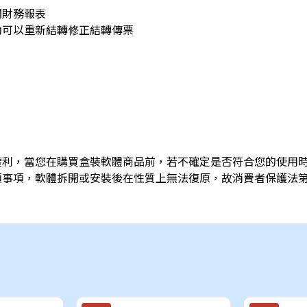
關財務報表
動可以重新結轉修正結轉傳票
權利，當您在購買盒裝軟體商品前，若不確定是否符合您的使用
項事項，軟體拆開或安裝後在性質上無法復原，故消費者保護法