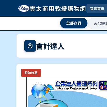
雲太商用軟體購物網
官網首頁
全部商品
🔥 特
會計達人
限時特惠