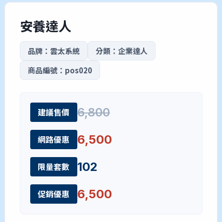
安養達人
品牌：雲太系統
分類：企業達人
商品編號：pos020
6,800
建議售價
6,500
網路優惠
102
限量套數
6,500
促銷優惠