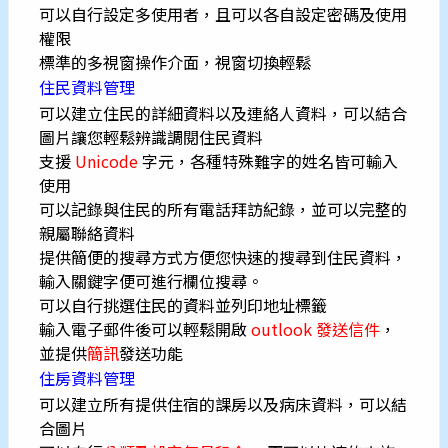
可以自行設定多使用者，且可以各自設定密碼及使用
權限
標準的多視窗操作介面，視窗切換輕鬆
住民資料管理
可以建立住民的詳細資料以及連絡人資料，可以結合
圖片讓您輕鬆辨識調閱住民資料
支援
Unicode
字元，各種特殊難字的姓名皆可輸入
使用
可以記錄與住民的所有電話拜訪紀錄，並可以完整的
親屬聯絡資料
提供簡便的搜尋方式方便您快速的搜尋到住民資料，
輸入關鍵字便可進行欄位搜尋。
可以自行挑選住民的資料並列印地址標籤
輸入電子郵件後可以輕鬆開啟
outlook 發送信件
，
並提供
簡訊
發送功能
住房資料管理
可以建立所有提供住宿的課房以及病床資料，可以結
合圖片