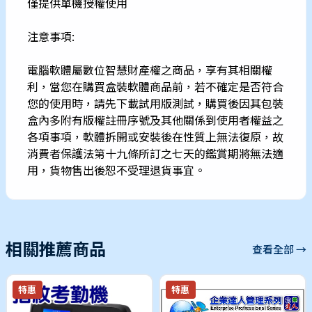
僅提供單機授權使用
注意事項:
電腦軟體屬數位智慧財產權之商品，享有其相關權
利，當您在購買盒裝軟體商品前，若不確定是否符合
您的使用時，請先下載試用版測試，購買後因其包裝
盒內多附有版權註冊序號及其他關係到使用者權益之
各項事項，軟體拆開或安裝後在性質上無法復原，故
消費者保護法第十九條所訂之七天的鑑賞期將無法適
用，貨物售出後恕不受理退貨事宜。
相關推薦商品
查看全部 →
特惠
特惠