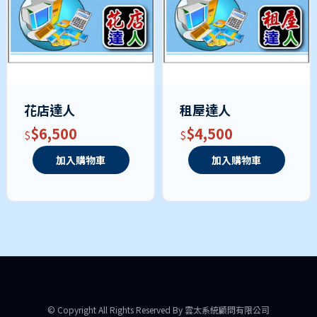
花店達人
租屋達人
$6,500
$4,500
加入購物車
加入購物車
© Copyright All Rights Reserved By 雲太系統顧問有限公司