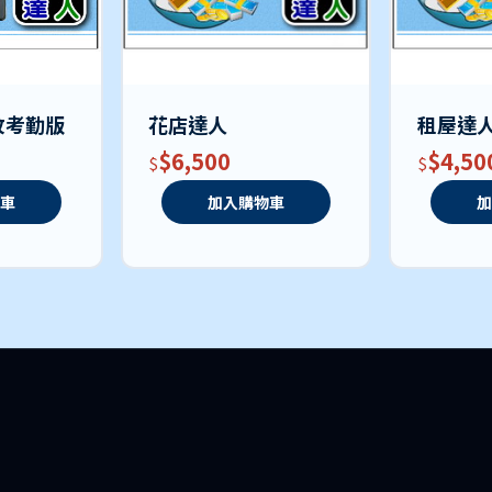
紋考勤版
花店達人
租屋達
$6,500
$4,50
物車
加入購物車
加