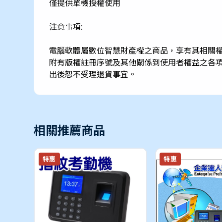
僅提供單機授權使用
注意事項:
電腦軟體屬數位智慧財產權之商品，享有其相關
附有版權註冊序號及其他關係到使用者權益之各
出後恕不受理退貨事宜。
相關推薦商品
特惠
特惠