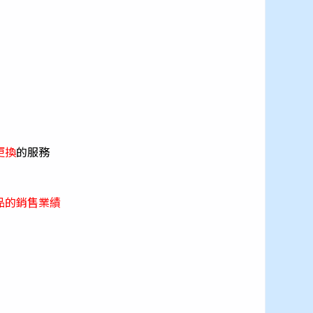
更換
的服務
品的銷售業績