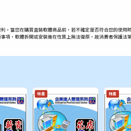
權利，當您在購買盒裝軟體商品前，若不確定是否符合您的使用
項事項，軟體拆開或安裝後在性質上無法復原，故消費者保護法
特惠
特惠