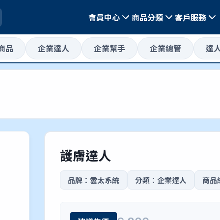
會員中心
商品分類
客戶服務
惠商品
企業達人
企業幫手
企業總管
達
護膚達人
品牌：雲太系統
分類：企業達人
商品編