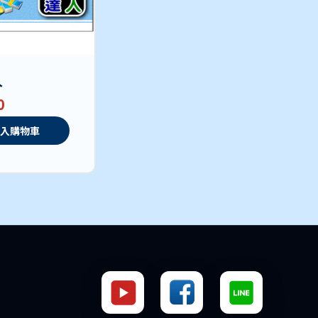
人
0
入購物車