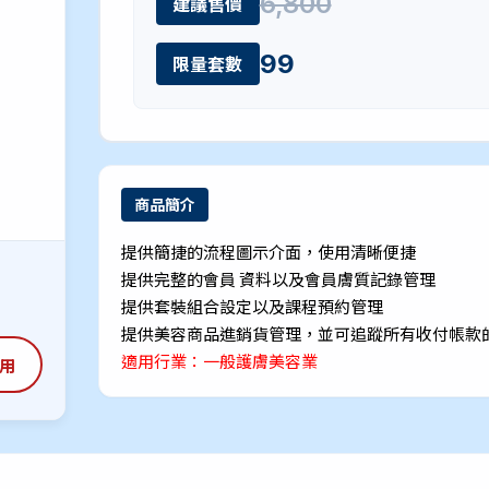
6,800
建議售價
99
限量套數
商品簡介
提供簡捷的流程圖示介面，使用清晰便捷
提供完整的會員 資料以及會員膚質記錄管理
提供套裝組合設定以及課程預約管理
提供美容商品進銷貨管理，並可追蹤所有收付帳款
適用行業：一般護膚美容業
用