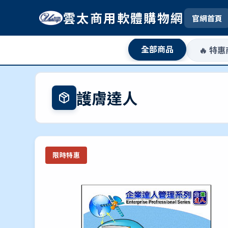
雲太商用軟體購物網
官網首頁
全部商品
🔥 特
護膚達人
限時特惠