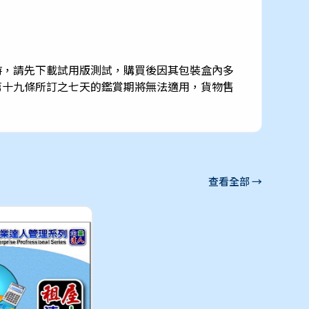
時，請先下載試用版測試，購買後因其包裝盒內多
第十九條所訂之七天的鑑賞期將無法適用，貨物售
查看全部 →