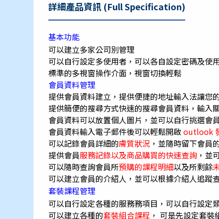
詳細產品資訊 (Full Specification)
基本功能
可以建立多家公司別管理
可以自行設定多使用者，可以各自設定密碼及使
標準的多視窗操作介面，視窗切換輕鬆
會員資料管理
提供會員資料建立，提供便捷的地址輸入法讓您
提供簡便的搜尋方式快速的搜尋會員資料，輸入
會員資料可以放置個人圖片，並可以自行挑選會
會員資料輸入電子郵件後可以輕鬆開啟
outloo
可以記錄會員詳細的
膚質狀況
，並隨時留下會員
提供會員
服務記錄以及商品購買的快速查詢
，並
可以隨時查詢會員所
預購的課程明細
以及所剩餘
可以建立會員的介紹人，並可以根據介紹人追蹤
套裝課程管理
可以自行設定各種的服務務項目，可以自行設定
可以建立各種的
套裝組合課程
， 可是先設定套裝