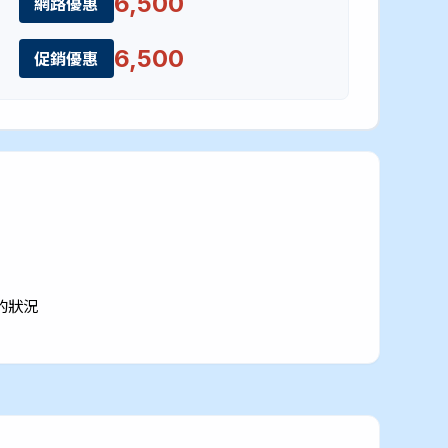
6,500
網路優惠
6,500
促銷優惠
的狀況