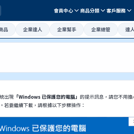
會員中心
商品分類
客戶服務
惠商品
企業達人
企業幫手
企業總管
達
統出現
「Windows 已保護您的電腦」
的提示訊息，請您不用擔
。若要繼續下載，請根據以下步驟操作：