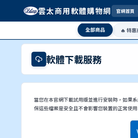
雲太商用軟體購物網
官網首頁
全部商品
🔥 特
軟體下載服務
當您在本官網下載試用版並進行安裝時，如果系
保這些檔案是安全且不會影響您裝置的正常使用