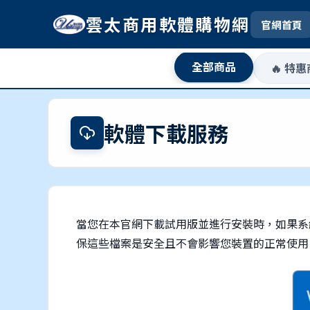
雲太商用軟體購物網
官網首頁
全部商品
🔥 特
軟體下載服務
當您在本官網下載試用版並進行安裝時，如果系
保這些檔案是安全且不會影響您裝置的正常使用