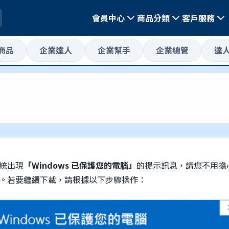
會員中心
商品分類
客戶服務
惠商品
企業達人
企業幫手
企業總管
達
統出現
「Windows 已保護您的電腦」
的提示訊息，請您不用擔
。若要繼續下載，請根據以下步驟操作：