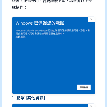
裝置的正常使用。若要繼續下載，請根據以下步
驟操作：
1. 點擊 [其他資訊]