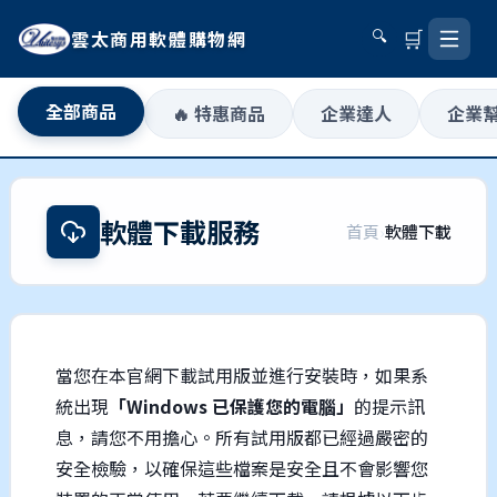
🛒
雲太商用軟體購物網
🔍
全部商品
🔥 特惠商品
企業達人
企業
軟體下載服務
首頁
›
軟體下載
當您在本官網下載試用版並進行安裝時，如果系
統出現
「Windows 已保護您的電腦」
的提示訊
息，請您不用擔心。所有試用版都已經過嚴密的
安全檢驗，以確保這些檔案是安全且不會影響您