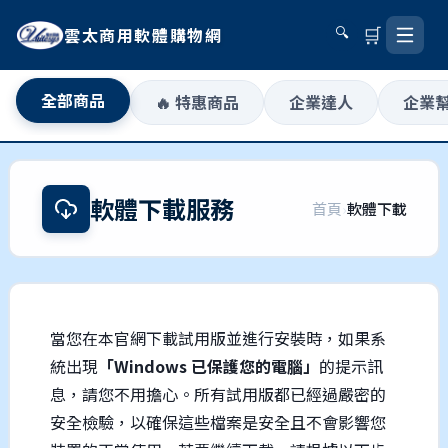
🛒
雲太商用軟體購物網
🔍
全部商品
🔥 特惠商品
企業達人
企業
軟體下載服務
首頁
›
軟體下載
當您在本官網下載試用版並進行安裝時，如果系
統出現
「Windows 已保護您的電腦」
的提示訊
息，請您不用擔心。所有試用版都已經過嚴密的
安全檢驗，以確保這些檔案是安全且不會影響您