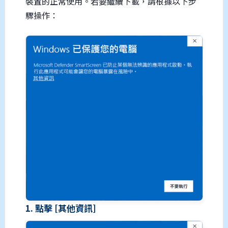
裝置的正常使用。若要繼續下載，請根據以下步
驟操作：
1. 點擊 [其他資訊]