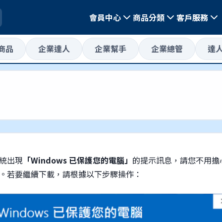
會員中心
商品分類
客戶服務
惠商品
企業達人
企業幫手
企業總管
達
統出現
「Windows 已保護您的電腦」
的提示訊息，請您不用擔
。若要繼續下載，請根據以下步驟操作：