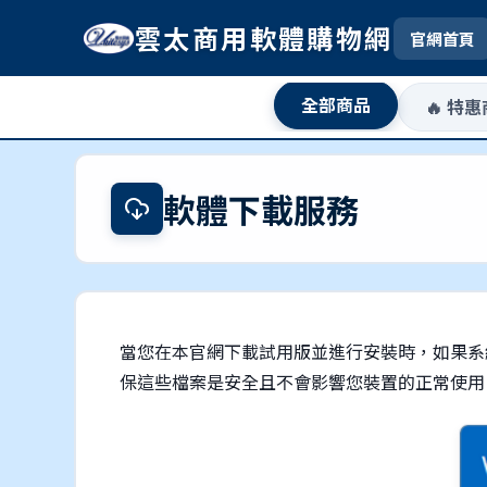
雲太商用軟體購物網
官網首頁
全部商品
🔥 特
軟體下載服務
當您在本官網下載試用版並進行安裝時，如果系
保這些檔案是安全且不會影響您裝置的正常使用