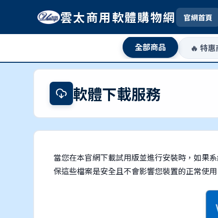
雲太商用軟體購物網
官網首頁
全部商品
🔥 特
軟體下載服務
當您在本官網下載試用版並進行安裝時，如果系
保這些檔案是安全且不會影響您裝置的正常使用