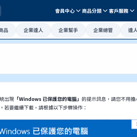
會員中心
商品分類
客戶服務
惠商品
企業達人
企業幫手
企業總管
達
統出現
「Windows 已保護您的電腦」
的提示訊息，請您不用擔
。若要繼續下載，請根據以下步驟操作：