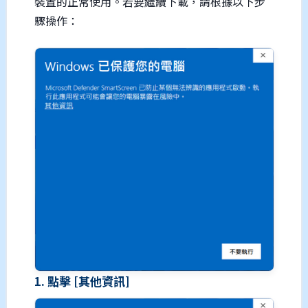
裝置的正常使用。若要繼續下載，請根據以下步
驟操作：
1. 點擊 [其他資訊]