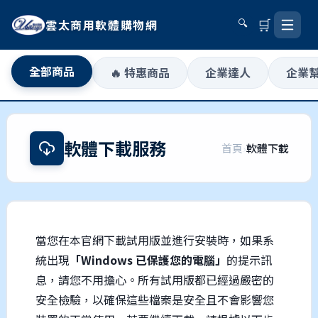
🛒
雲太商用軟體購物網
🔍
全部商品
🔥 特惠商品
企業達人
企業
軟體下載服務
首頁
›
軟體下載
當您在本官網下載試用版並進行安裝時，如果系
統出現
「Windows 已保護您的電腦」
的提示訊
息，請您不用擔心。所有試用版都已經過嚴密的
安全檢驗，以確保這些檔案是安全且不會影響您