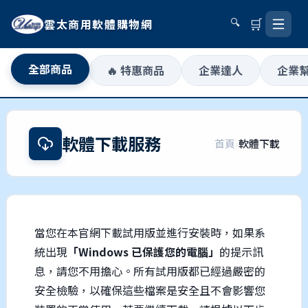
🛒
雲太商用軟體購物網
🔍
全部商品
🔥 特惠商品
企業達人
企業
軟體下載服務
首頁
›
軟體下載
當您在本官網下載試用版並進行安裝時，如果系
統出現
「Windows 已保護您的電腦」
的提示訊
息，請您不用擔心。所有試用版都已經過嚴密的
安全檢驗，以確保這些檔案是安全且不會影響您