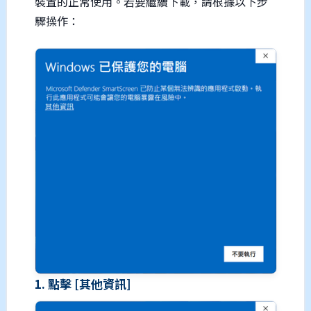
裝置的正常使用。若要繼續下載，請根據以下步
驟操作：
1. 點擊 [其他資訊]