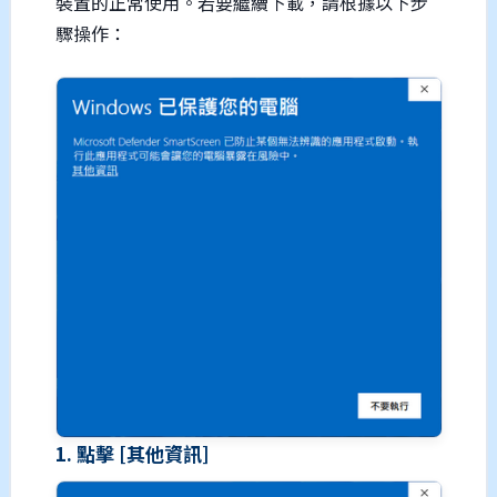
裝置的正常使用。若要繼續下載，請根據以下步
驟操作：
1. 點擊 [其他資訊]