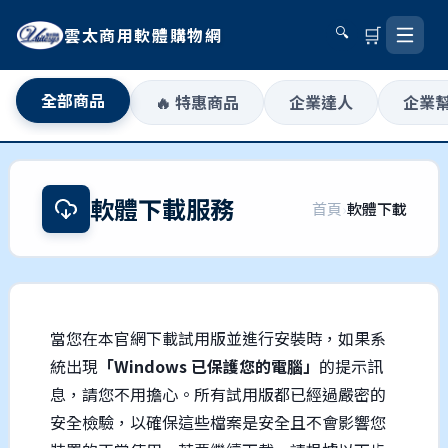
🛒
雲太商用軟體購物網
🔍
全部商品
🔥 特惠商品
企業達人
企業
軟體下載服務
首頁
›
軟體下載
當您在本官網下載試用版並進行安裝時，如果系
統出現
「Windows 已保護您的電腦」
的提示訊
息，請您不用擔心。所有試用版都已經過嚴密的
安全檢驗，以確保這些檔案是安全且不會影響您