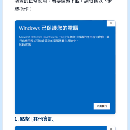
裝置的正常使用。若要繼續下載，請根據以下步
驟操作：
1. 點擊 [其他資訊]