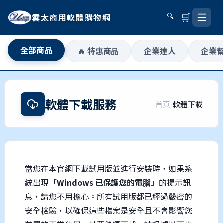
🛒
雲太商用軟體購物網
🔍
全部商品
🔥 特惠商品
企業達人
企業
軟體下載服務
首頁
›
軟體下載
當您在本官網下載試用版並進行安裝時，如果系
統出現
「Windows 已保護您的電腦」
的提示訊
息，請您不用擔心。所有試用版都已經過嚴密的
安全檢驗，以確保這些檔案是安全且不會影響您